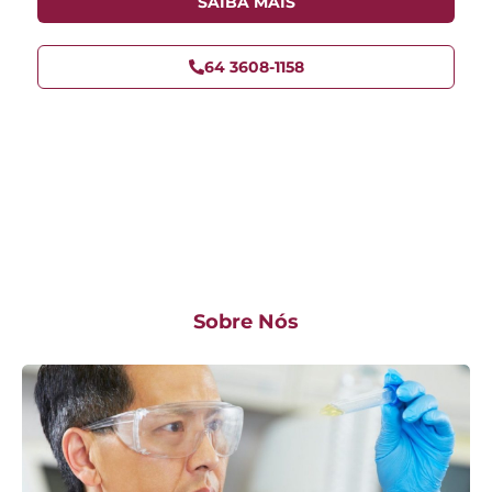
SAIBA MAIS
64 3608-1158
Sobre Nós